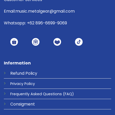
Email:music.metalgear@gmail.com
Whatsapp: +62 896-6699-9069
Information
Refund
Policy
Privacy
Policy
Frequently Asked Questions
(FAQ)
Consigment